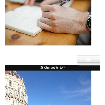
L'obiettivo del Corso è quello di fornire allo studente una formazione di
livello avanzato.....
leggi tutto
Che cos'è IEA?