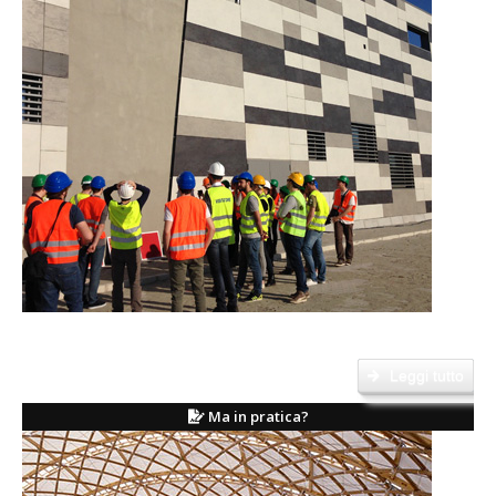
L'ingegnere edile architetto sintetizza nella sua figura la solidità ed il rigore
delle competenze tecniche....
Leggi tutto
Ma in pratica?