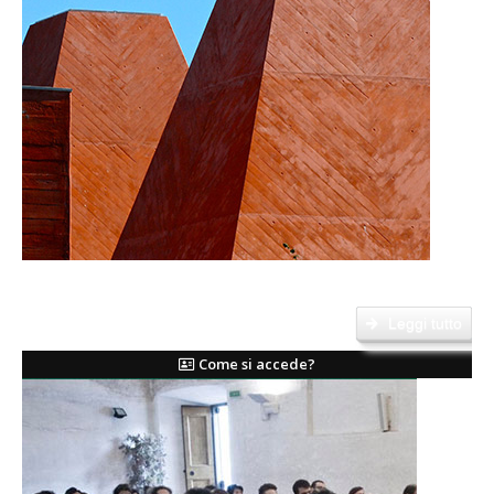
Il Corso di Laurea Magistrale in Ingegneria Edile Architettura è ad accesso
programmato....
Leggi tutto
Come si accede?