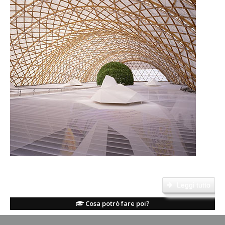
Oltre allo svolgimento della libera professione, potrà coprire funzioni di
elevata responsabilità...
Leggi tutto
Cosa potrò fare poi?