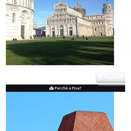
Ingegneria a Pisa vanta una tradizione centenaria....
leggi tutto
Perchè a Pisa?