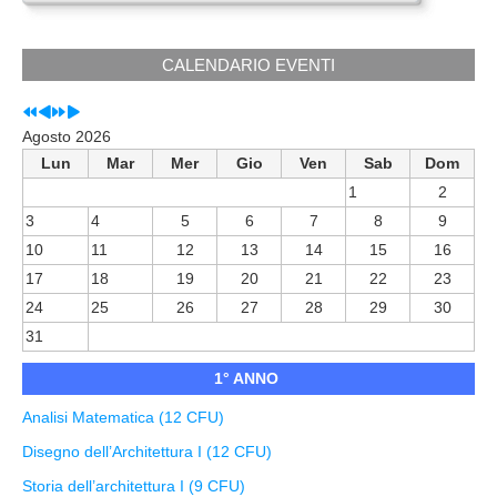
CALENDARIO EVENTI
Agosto 2026
Lun
Mar
Mer
Gio
Ven
Sab
Dom
1
2
3
4
5
6
7
8
9
10
11
12
13
14
15
16
17
18
19
20
21
22
23
24
25
26
27
28
29
30
31
1° ANNO
Analisi Matematica (12 CFU)
Disegno dell’Architettura I (12 CFU)
Storia dell’architettura I (9 CFU)