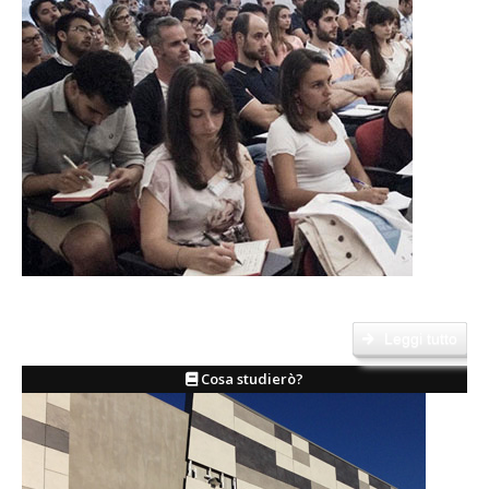
Il Corso affianca alle lezioni teoriche l'organizzazione di laboratori,
workshops e seminari....
Leggi tutto
Cosa studierò?