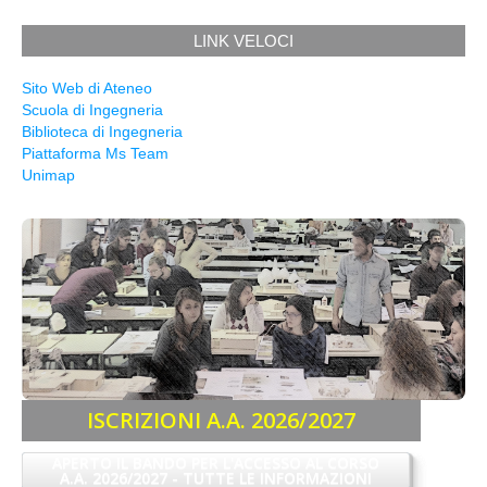
LINK VELOCI
Sito Web di Ateneo
Scuola di Ingegneria
Biblioteca di Ingegneria
Piattaforma Ms Team
Unimap
ISCRIZIONI A.A. 2026/2027
APERTO IL BANDO PER L'ACCESSO AL CORSO
A.A. 2026/2027 - TUTTE LE INFORMAZIONI