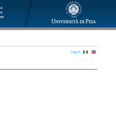
Log in