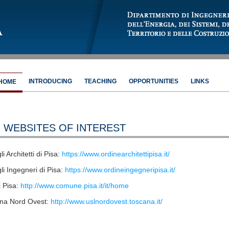
INTRODUCING
TEACHING
OPPORTUNITIES
LINKS
HOME
 WEBSITES OF INTEREST
i Architetti di Pisa:
https://www.ordinearchitettipisa.it/
li Ingegneri di Pisa:
https://www.ordineingegneripisa.it/
 Pisa:
http://www.comune.pisa.it/it/home
na Nord Ovest:
http://www.uslnordovest.toscana.it/