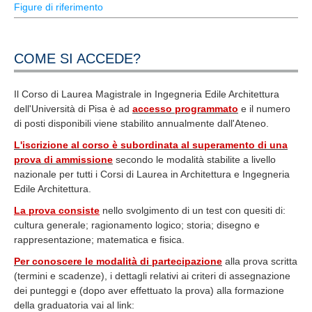
Figure di riferimento
COME SI ACCEDE?
Il Corso di Laurea Magistrale in Ingegneria Edile Architettura
dell'Università di Pisa è ad
accesso programmato
e il numero
di posti disponibili viene stabilito annualmente dall'Ateneo.
L'iscrizione al corso è subordinata al superamento di una
prova di ammissione
secondo le modalità stabilite a livello
nazionale per tutti i Corsi di Laurea in Architettura e Ingegneria
Edile Architettura.
La prova consiste
nello svolgimento di un test con quesiti di:
cultura generale; ragionamento logico; storia; disegno e
rappresentazione; matematica e fisica.
Per conoscere le modalità di partecipazione
alla prova scritta
(termini e scadenze), i dettagli relativi ai criteri di assegnazione
dei punteggi e (dopo aver effettuato la prova) alla formazione
della graduatoria vai al link: