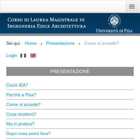
Home
Presentazione
Sei qui:
Home
Presentazione
Come si accede?
Didattica
Login
Bacheca
PRESENTAZIONE
Link utili
Cos'è IEA?
Perchè a Pisa?
Come si accede?
Cosa studierò?
Ma in pratica?
Dopo cosa potrò fare?