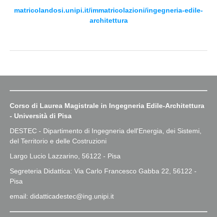
matricolandosi.unipi.it/immatricolazioni/ingegneria-edile-
architettura
Corso di Laurea Magistrale in Ingegneria Edile-Architettura
- Università di Pisa
DESTEC - Dipartimento di Ingegneria dell'Energia, dei Sistemi,
del Territorio e delle Costruzioni
Largo Lucio Lazzarino, 56122 - Pisa
Segreteria Didattica: Via Carlo Francesco Gabba 22, 56122 -
Pisa
email: didatticadestec@ing.unipi.it