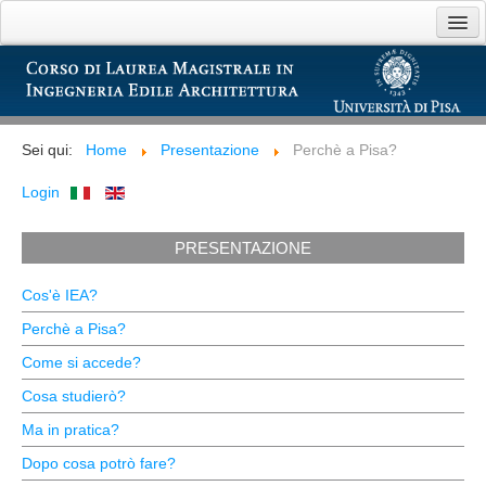
Home
Presentazione
Sei qui:
Home
Presentazione
Perchè a Pisa?
Didattica
Login
Bacheca
PRESENTAZIONE
Link utili
Cos'è IEA?
Perchè a Pisa?
Come si accede?
Cosa studierò?
Ma in pratica?
Dopo cosa potrò fare?